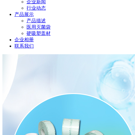
企业新闻
行业动态
产品展示
产品描述
医用灭菌袋
硬吸塑盖材
企业相册
联系我们