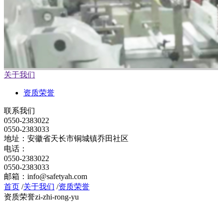
关于我们
资质荣誉
联系我们
0550-2383022
0550-2383033
地址：安徽省天长市铜城镇乔田社区
电话：
0550-2383022
0550-2383033
邮箱：info@safetyah.com
首页
/
关于我们
/
资质荣誉
资质荣誉
zi-zhi-rong-yu