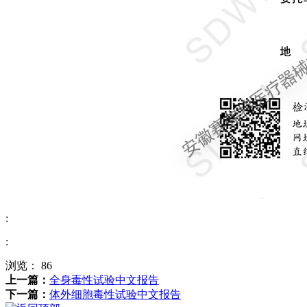
:
:
浏览：
86
上一篇：
全身毒性试验中文报告
下一篇：
体外细胞毒性试验中文报告