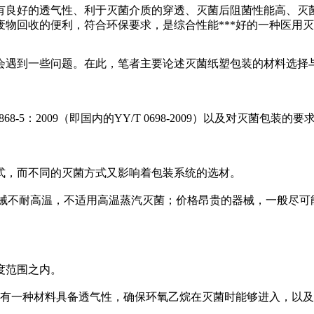
良好的透气性、利于灭菌介质的穿透、灭菌后阻菌性能高、灭菌过
物回收的便利，符合环保要求，是综合性能***好的一种医用
遇到一些问题。在此，笔者主要论述灭菌纸塑包装的材料选择与
5）、EN 868-5：2009（即国内的YY/T 0698-2009）以及对
，而不同的灭菌方式又影响着包装系统的选材。
不耐高温，不适用高温蒸汽灭菌；价格昂贵的器械，一般尽可
度范围之内。
有一种材料具备透气性，确保环氧乙烷在灭菌时能够进入，以及