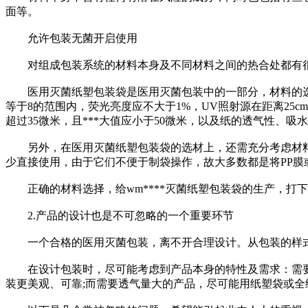
面等。
允许包装无菌开启使用
对组成包装系统的材料本身及不同材料之间的热合处都有很
医用灭菌纸塑包装袋是医用灭菌包装中的一部分，材料的选择
等于8的范围内，荧光亮度应不大于1%，UV照射源在距离25c
超过35微米，且***大值应小于50微米，以及纸的透气性、
另外，在医用灭菌纸塑包装袋的选材上，还需充分考虑材料的
少直接使用，由于它们不便于制袋操作，故大多数都是将PP膜
正确的材料选择，给wm****灭菌纸塑包装袋的生产，打
2.产品的设计也是不可忽略的一个重要环节
一个合格的医用灭菌包装，离不开合理设计。从包装的样式
在设计包装时，尽可能考虑到产品本身的特性及需求：需要避
装更美观、可靠;而需要透气量大的产品，尽可能用纸塑袋或全