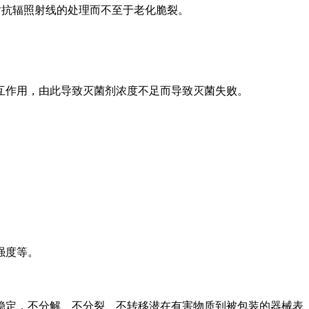
抗辐照射线的处理而不至于老化脆裂。
作用，由此导致灭菌剂浓度不足而导致灭菌失败。
强度等。
定，不分解、不分裂、不转移潜在有害物质到被包装的器械表