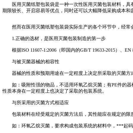
医用灭菌纸塑包装袋是一种一次性医用灭菌包装材料，具有
期限较长、开启容易等优点，同时还可以大幅降低采购成本和废
然而在医用灭菌纸塑包装袋实际生产的各个环节中，经常会
1.正确的选材，是医用灭菌包装制造的第一步
根据ISO 11607-1:2006（即国内的GB/T 19633-201
与被灭菌器械的相容性
器械的性质和预期用途在一定程度上决定所采取的灭菌方式
如：吸附性强的物品，不适用环氧乙烷灭菌；有PE件的器械
性质本身在一定程度上也决定了采取的包装系统。
与所采用的灭菌方式相适应
包装材料在经受规定的灭菌方法后，其性能应在规定的限
如：环氧乙烷灭菌，要求构成包装系统的材料中，***起码