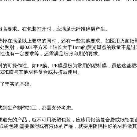
高要求。在包装打开时，应满足无纤维碎屑产生。
在满足以上要求的同时，还有一些其他要求。如医用灭菌纸塑
m处照射，每0.01平方米上轴长大于1mm的荧光斑点的数量不超
吸水性也有一定要求等，还需满足纸张印刷的要求。
可操作性。如PP膜、PE膜是极为常用的塑料膜，虽然这些塑
或PE膜与其他材料复合或共挤后使用。
下了坚实的基础。
到生产制作加工，都需充分考虑。
光的产品，就不可用纸塑包装，应该用铝箔复合袋或纸铝复合
纸袋包装;需要保湿或有液体的产品，就要用阻隔性好的材料做