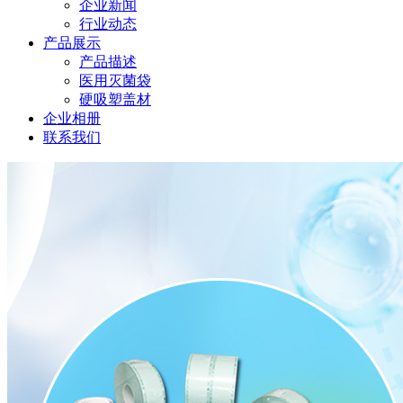
企业新闻
行业动态
产品展示
产品描述
医用灭菌袋
硬吸塑盖材
企业相册
联系我们