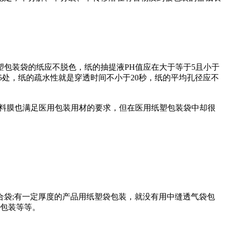
包装袋的纸应不脱色，纸的抽提液PH值应在大于等于5且小于
过5处，纸的疏水性就是穿透时间不小于20秒，纸的平均孔径应不
料膜也满足医用包装用材的要求，但在医用纸塑包装袋中却很
袋;有一定厚度的产品用纸塑袋包装，就没有用中缝透气袋包
其包装等等。