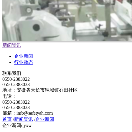
新闻资讯
企业新闻
行业动态
联系我们
0550-2383022
0550-2383033
地址：安徽省天长市铜城镇乔田社区
电话：
0550-2383022
0550-2383033
邮箱：info@safetyah.com
首页
/
新闻资讯
/
企业新闻
企业新闻
qyxw