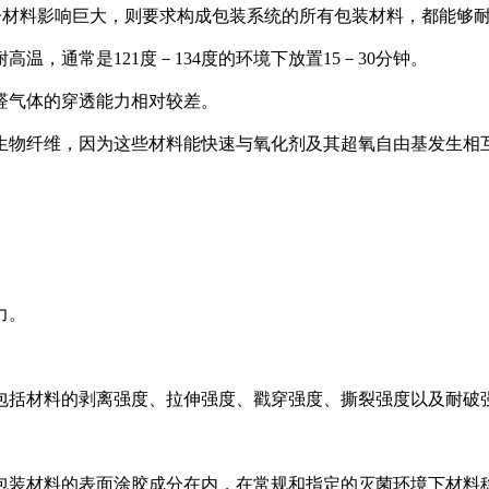
材料影响巨大，则要求构成包装系统的所有包装材料，都能够耐
通常是121度－134度的环境下放置15－30分钟。
气体的穿透能力相对较差。
物纤维，因为这些材料能快速与氧化剂及其超氧自由基发生相互
力。
括材料的剥离强度、拉伸强度、戳穿强度、撕裂强度以及耐破
装材料的表面涂胶成分在内，在常规和指定的灭菌环境下材料稳