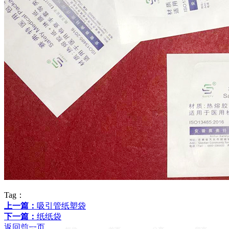
Tag：
上一篇：
吸引管纸塑袋
下一篇：
纸纸袋
返回前一页