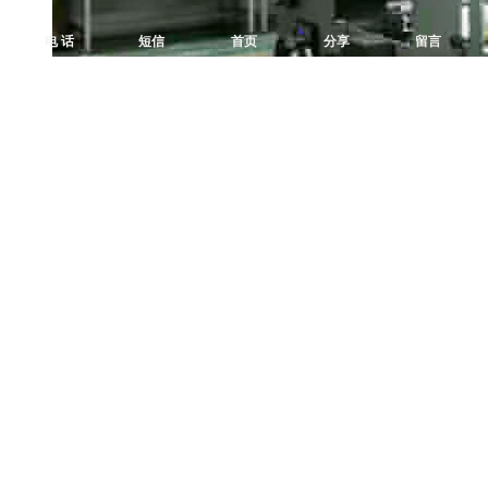
电 话
短信
首页
分享
留言
印刷车间